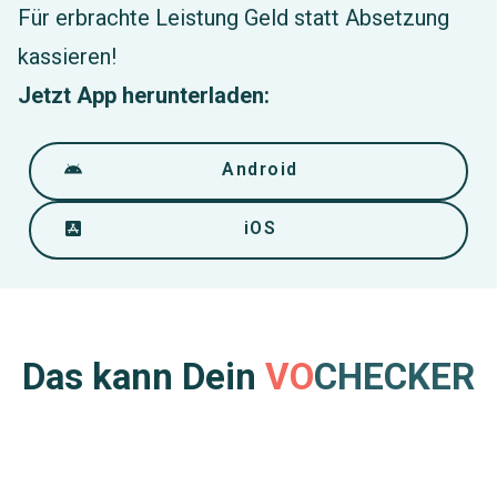
Für erbrachte Leistung Geld statt Absetzung
kassieren!
Jetzt App herunterladen:
Android
iOS
Das kann Dein
VO
CHECKER