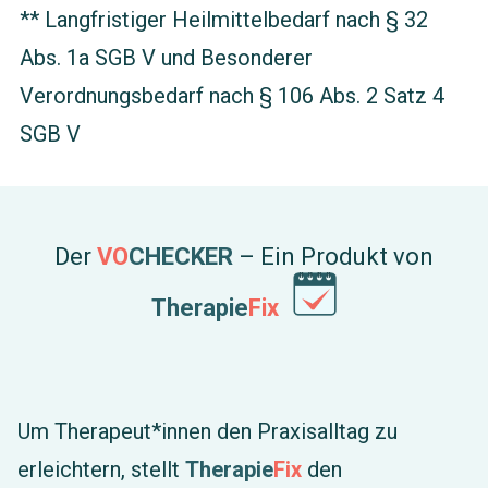
** Langfristiger Heilmittelbedarf nach § 32
Abs. 1a SGB V und Besonderer
Verordnungsbedarf nach § 106 Abs. 2 Satz 4
SGB V
Der
VO
CHECKER
– Ein Produkt von
Therapie
Fix
Um Therapeut*innen den Praxisalltag zu
erleichtern, stellt
Therapie
Fix
den